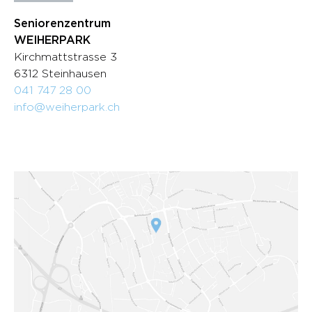
Seniorenzentrum
WEIHERPARK
Kirchmattstrasse 3
6312 Steinhausen
041 747 28 00
info@weiherpark.ch